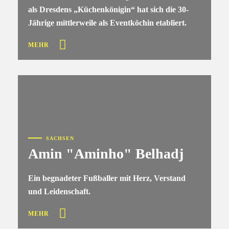
als Dresdens „Küchenkönigin“ hat sich die 30-
Jährige mittlerweile als Eventköchin etabliert.
MEHR
SACHSEN
Amin "Aminho" Belhadj
Ein begnadeter Fußballer mit Herz, Verstand
und Leidenschaft.
MEHR