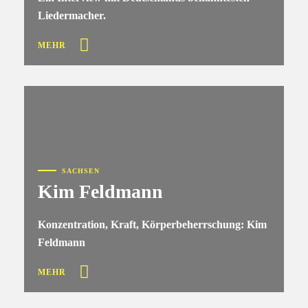
Liedermacher.
MEHR
SACHSEN
Kim Feldmann
Konzentration, Kraft, Körperbeherrschung: Kim
Feldmann
MEHR