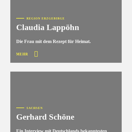
REGION ERZGEBIRGE
Claudia Lappöhn
Die Frau mit dem Rezept für Heimat.
MEHR
SACHSEN
Gerhard Schöne
Ein Interview mit Deutschlands bekanntesten