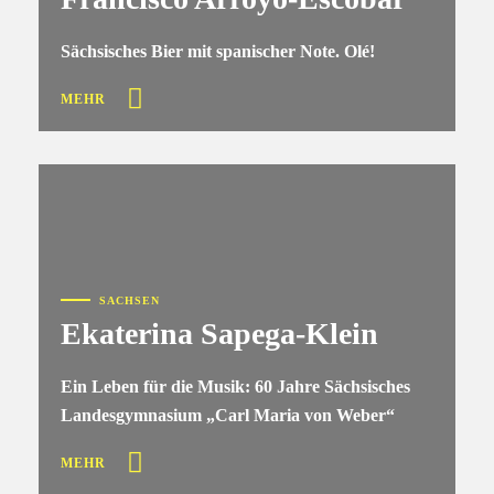
Sächsisches Bier mit spanischer Note. Olé!
MEHR
SACHSEN
Ekaterina Sapega-Klein
Ein Leben für die Musik: 60 Jahre Sächsisches
Landesgymnasium „Carl Maria von Weber“
MEHR