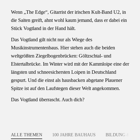
Wenn „The Edge“, Gitarrist der irischen Kult-Band U2, in
die Saiten greift, ahnt wohl kaum jemand, dass er dabei ein
Stück Vogtland in der Hand hält.
Das Vogtland gilt nicht nur als Wiege des
Musikinstrumentenbaus. Hier stehen auch die beiden
weltgrößten Ziegelbogenbrücken: Göltzschtal- und
Elstertalbrücke. Im Winter wird mit der Kammloipe eine der
längsten und schneesichersten Loipen in Deutschland
gespurt. Und die einst als hausbacken abgetane Plauener
Spitze ist auf den Laufstegen dieser Welt angekommen.
Das Vogtland überrascht. Auch dich?
ALLE THEMEN
100 JAHRE BAUHAUS
BILDUNG & FO