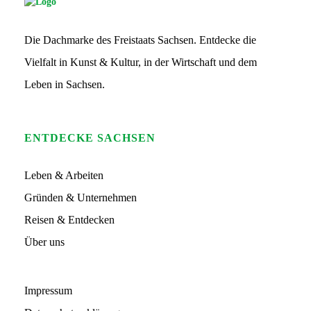
G
S
Die Dachmarke des Freistaats Sachsen. Entdecke die
L
o
Vielfalt in Kunst & Kultur, in der Wirtschaft und dem
g
o
Leben in Sachsen.
ENTDECKE SACHSEN
Leben & Arbeiten
Gründen & Unternehmen
Reisen & Entdecken
Über uns
Impressum