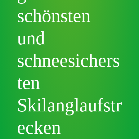
schönsten
und
schneesichers
ten
Skilanglaufstr
ecken