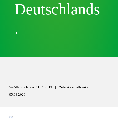
Deutschlands
.
|
Veröffentlicht am: 01.11.2019
Zuletzt aktualisiert am:
05.03.2026
S