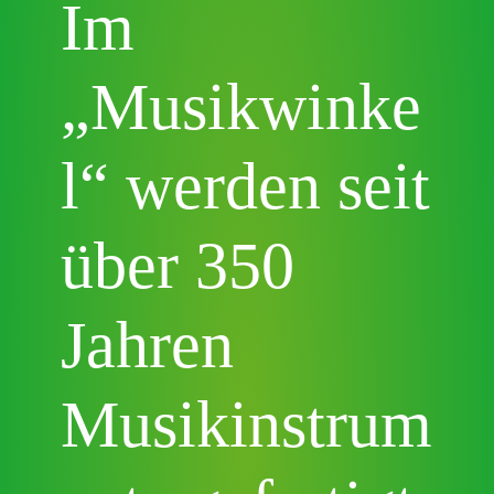
Im
„Musikwinke
l“ werden seit
über 350
Jahren
Musikinstrum