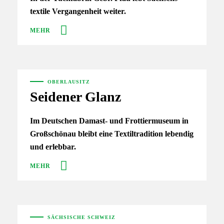
textile Vergangenheit weiter.
MEHR
OBERLAUSITZ
Seidener Glanz
Im Deutschen Damast- und Frottiermuseum in
Großschönau bleibt eine Textiltradition lebendig
und erlebbar.
MEHR
SÄCHSISCHE SCHWEIZ