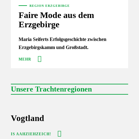
REGION ERZGEBIRGE
Faire Mode aus dem
Erzgebirge
Maria Seiferts Erfolgsgeschichte zwischen
Erzgebirgskamm und Großstadt.
MEHR
Unsere Trachtenregionen
Vogtland
IS AAHZIEHZEICH!