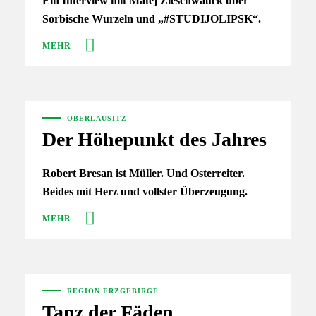
Ein Interview mit Matej Zieschwauck über
Sorbische Wurzeln und „#STUDIJOLIPSK“.
MEHR
OBERLAUSITZ
Der Höhepunkt des Jahres
Robert Bresan ist Müller. Und Osterreiter.
Beides mit Herz und vollster Überzeugung.
MEHR
REGION ERZGEBIRGE
Tanz der Fäden