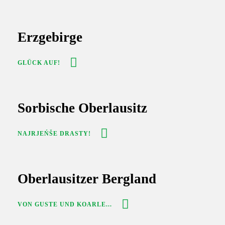
Erzgebirge
GLÜCK AUF!
Sorbische Oberlausitz
NAJRJEŃŠE DRASTY!
Oberlausitzer Bergland
VON GUSTE UND KOARLE...