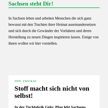
Sachsen steht Dir!
„Große Trachtenfest von 1896“
In Sachsen leben und arbeiten Menschen die sich ganz
bewusst mit den Trachten ihrer Heimat auseinandersetzen
und sich durch die Gewänder der Vorfahren und deren
Herstellung zu neuen Dingen inspirieren lassen. Einige von
ihnen wollen wir hier vorstellen.
ZWICKAU
Stoff macht sich nicht von
selbst!
In der Tuchfabrik Gebr. Pfau lebt Sachsens