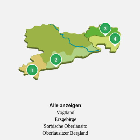
3
4
2
1
Alle anzeigen
Vogtland
Erzgebirge
Sorbische Oberlausitz
Oberlausitzer Bergland