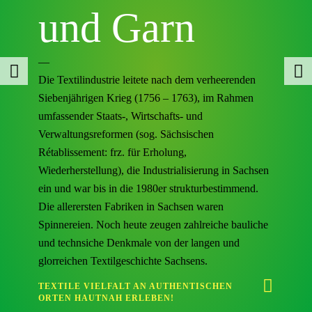
und Garn
—
Die Textilindustrie leitete nach dem verheerenden
Siebenjährigen Krieg (1756 – 1763), im Rahmen
umfassender Staats-, Wirtschafts- und
Verwaltungsreformen (sog. Sächsischen
Rétablissement: frz. für Erholung,
Wiederherstellung), die Industrialisierung in Sachsen
ein und war bis in die 1980er strukturbestimmend.
Die allerersten Fabriken in Sachsen waren
Spinnereien. Noch heute zeugen zahlreiche bauliche
und technsiche Denkmale von der langen und
glorreichen Textilgeschichte Sachsens.
TEXTILE VIELFALT AN AUTHENTISCHEN
ORTEN HAUTNAH ERLEBEN!