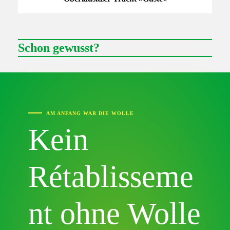
Schon gewusst?
AM ANFANG WAR DIE WOLLE
Kein
Rétablisseme
nt ohne Wolle