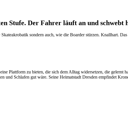
en Stufe. Der Fahrer läuft an und schwebt h
Skateakrobatik sondern auch, wie die Boarder stürzen. Knallhart. Das F
ne Plattform zu bieten, die sich dem Alltag widersetzen, die gelernt 
iten und Schlafen gut wäre. Seine Heimatstadt Dresden empfindet Kron