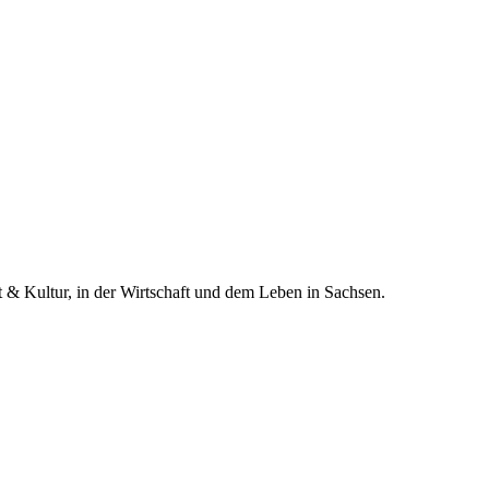
t & Kultur, in der Wirtschaft und dem Leben in Sachsen.