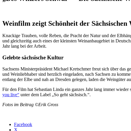
Weinfilm zeigt Schönheit der Sächsischen
Knackige Trauben, volle Reben, die Pracht der Natur und der Elbhäng
und gleichzeitig auch eines der kleinsten Weinanbaugebiet in Deutsc
Jahr lang bei der Arbeit.
Gelebte sächsische Kultur
Sachsens Ministerpräsident Michael Kretschmer freut sich über das ge
und Weinliebhaber sind herzlich eingeladen, nach Sachsen zu kommen
entlang der Elbe und nah an Dresden gelegen, laden die Weingüter a
Für den Film hat Sebastian Linda ein ganzes Jahr lang immer wieder
you live“
unter dem Label „So geht sächsisch.“.
Fotos im Beitrag ©Erik Gross
Facebook
X