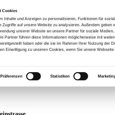
t Cookies
 Inhalte und Anzeigen zu personalisieren, Funktionen für sozia
e Zugriffe auf unsere Website zu analysieren. Außerdem geben w
rwendung unserer Website an unsere Partner für soziale Medien
re Partner führen diese Informationen möglicherweise mit weite
ereitgestellt haben oder die sie im Rahmen Ihrer Nutzung der D
n Einwilligung zu unseren Cookies, wenn Sie unsere Webseite 
Präferenzen
Statistiken
Marketin
einstrasse