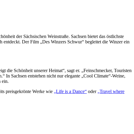
önheit der Sächsischen Weinstraße. Sachsen bietet das östlichste
ch entdeckt. Der Film „Des Winzers Schwur“ begleitet die Winzer ein
igt die Schönheit unserer Heimat“, sagt er. „Feinschmecker, Touristen
.“ In Sachsen entstehen nicht nur elegante „Cool Climate“-Weine,
 ein.
eits preisgekrönte Werke wie
„Life is a Dance“
oder
„Travel where