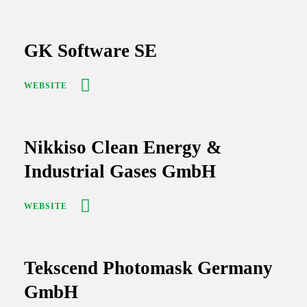
GK Software SE
WEBSITE
Nikkiso Clean Energy &
Industrial Gases GmbH
WEBSITE
Tekscend Photomask Germany
GmbH