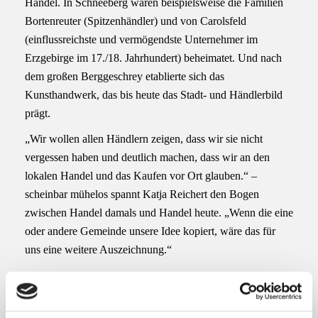
Handel. In Schneeberg waren beispielsweise die Familien
Bortenreuter (Spitzenhändler) und von Carolsfeld
(einflussreichste und vermögendste Unternehmer im
Erzgebirge im 17./18. Jahrhundert) beheimatet. Und nach
dem großen Berggeschrey etablierte sich das
Kunsthandwerk, das bis heute das Stadt- und Händlerbild
prägt.
„Wir wollen allen Händlern zeigen, dass wir sie nicht
vergessen haben und deutlich machen, dass wir an den
lokalen Handel und das Kaufen vor Ort glauben.“
–
scheinbar mühelos spannt Katja Reichert den Bogen
zwischen Handel damals und Handel heute.
„Wenn die eine
oder andere Gemeinde unsere Idee kopiert, wäre das für
uns eine weitere Auszeichnung.“
Passende Themen