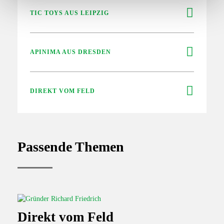
h
TIC TOYS AUS LEIPZIG
l
APINIMA AUS DRESDEN
DIREKT VOM FELD
Passende Themen
Direkt vom Feld