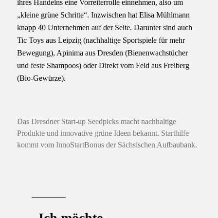
ihres Handelns eine Vorreiterrolle einnehmen, also um
„kleine grüne Schritte“. Inzwischen hat Elisa Mühlmann
knapp 40 Unternehmen auf der Seite. Darunter sind auch
Tic Toys aus Leipzig (nachhaltige Sportspiele für mehr
Bewegung), Apinima aus Dresden (Bienenwachstücher
und feste Shampoos) oder Direkt vom Feld aus Freiberg
(Bio-Gewürze).
Das Dresdner Start-up Seedpicks macht nachhaltige
Produkte und innovative grüne Ideen bekannt. Starthilfe
kommt vom InnoStartBonus der Sächsischen Aufbaubank.
„Ich möchte