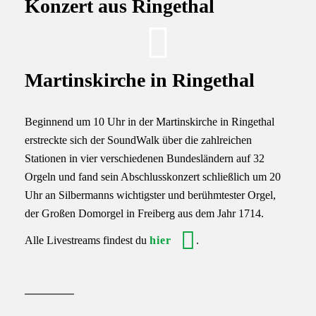
Konzert aus Ringethal
Martinskirche in Ringethal
Beginnend um 10 Uhr in der Martinskirche in Ringethal
erstreckte sich der SoundWalk über die zahlreichen
Stationen in vier verschiedenen Bundesländern auf 32
Orgeln und fand sein Abschlusskonzert schließlich um 20
Uhr an Silbermanns wichtigster und berühmtester Orgel,
der Großen Domorgel in Freiberg aus dem Jahr 1714.
Alle Livestreams findest du
hier
.