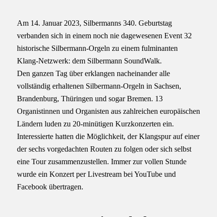
Am 14. Januar 2023, Silbermanns 340. Geburtstag
verbanden sich in einem noch nie dagewesenen Event 32
historische Silbermann-Orgeln zu einem fulminanten
Klang-Netzwerk: dem Silbermann SoundWalk.
Den ganzen Tag über erklangen nacheinander alle
vollständig erhaltenen Silbermann-Orgeln in Sachsen,
Brandenburg, Thüringen und sogar Bremen. 13
Organistinnen und Organisten aus zahlreichen europäischen
Ländern luden zu 20-minütigen Kurzkonzerten ein.
Interessierte hatten die Möglichkeit, der Klangspur auf einer
der sechs vorgedachten Routen zu folgen oder sich selbst
eine Tour zusammenzustellen. Immer zur vollen Stunde
wurde ein Konzert per Livestream bei YouTube und
Facebook übertragen.