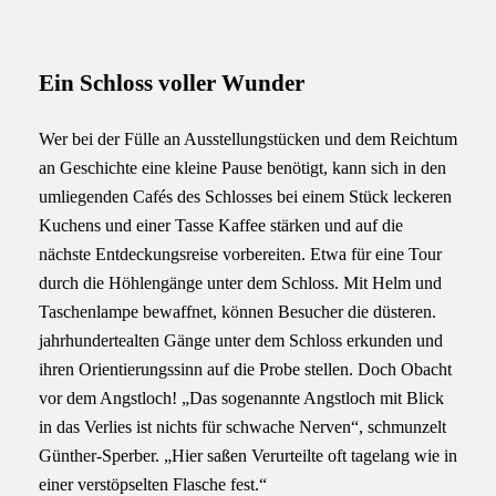
Ein Schloss voller Wunder
Wer bei der Fülle an Ausstellungstücken und dem Reichtum
an Geschichte eine kleine Pause benötigt, kann sich in den
umliegenden Cafés des Schlosses bei einem Stück leckeren
Kuchens und einer Tasse Kaffee stärken und auf die
nächste Entdeckungsreise vorbereiten. Etwa für eine Tour
durch die Höhlengänge unter dem Schloss. Mit Helm und
Taschenlampe bewaffnet, können Besucher die düsteren.
jahrhundertealten Gänge unter dem Schloss erkunden und
ihren Orientierungssinn auf die Probe stellen. Doch Obacht
vor dem Angstloch! „Das sogenannte Angstloch mit Blick
in das Verlies ist nichts für schwache Nerven“, schmunzelt
Günther-Sperber. „Hier saßen Verurteilte oft tagelang wie in
einer verstöpselten Flasche fest.“