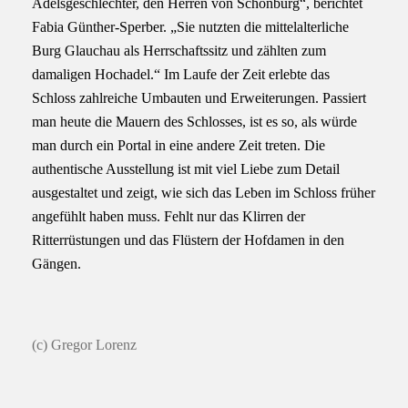
Adelsgeschlechter, den Herren von Schönburg“, berichtet
Fabia Günther-Sperber. „Sie nutzten die mittelalterliche
Burg Glauchau als Herrschaftssitz und zählten zum
damaligen Hochadel.“ Im Laufe der Zeit erlebte das
Schloss zahlreiche Umbauten und Erweiterungen. Passiert
man heute die Mauern des Schlosses, ist es so, als würde
man durch ein Portal in eine andere Zeit treten. Die
authentische Ausstellung ist mit viel Liebe zum Detail
ausgestaltet und zeigt, wie sich das Leben im Schloss früher
angefühlt haben muss. Fehlt nur das Klirren der
Ritterrüstungen und das Flüstern der Hofdamen in den
Gängen.
(c) Gregor Lorenz