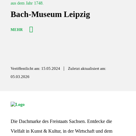
Bach-Museum Leipzig
MEHR
|
Veröffentlicht am: 15.05.2024
Zuletzt aktualisiert am:
05.03.2026
S
G
S
Die Dachmarke des Freistaats Sachsen. Entdecke die
L
o
Vielfalt in Kunst & Kultur, in der Wirtschaft und dem
g