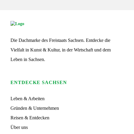
S
G
S
Die Dachmarke des Freistaats Sachsen. Entdecke die
L
o
Vielfalt in Kunst & Kultur, in der Wirtschaft und dem
g
o
Leben in Sachsen.
ENTDECKE SACHSEN
Leben & Arbeiten
Gründen & Unternehmen
Reisen & Entdecken
Über uns