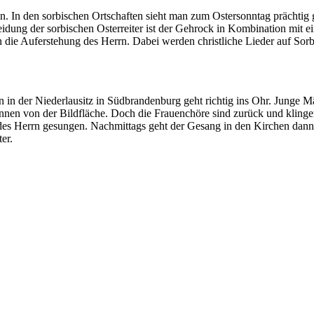
iten. In den sorbischen Ortschaften sieht man zum Ostersonntag prächt
Kleidung der sorbischen Osterreiter ist der Gehrock in Kombination mit 
e Auferstehung des Herrn. Dabei werden christliche Lieder auf Sorbi
en in der Niederlausitz in Südbrandenburg geht richtig ins Ohr. Junge 
nen von der Bildfläche. Doch die Frauenchöre sind zurück und klinge
des Herrn gesungen. Nachmittags geht der Gesang in den Kirchen dann w
er.