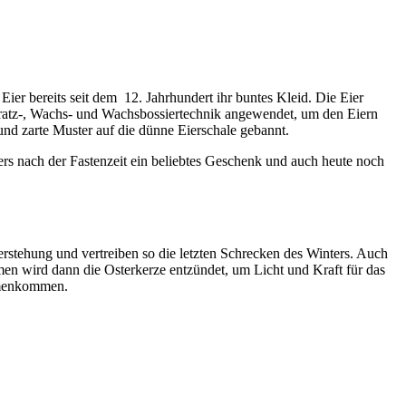
ier bereits seit dem 12. Jahrhundert ihr buntes Kleid. Die Eier
 Kratz-, Wachs- und Wachsbossiertechnik angewendet, um den Eiern
t und zarte Muster auf die dünne Eierschale gebannt.
rs nach der Fastenzeit ein beliebtes Geschenk und auch heute noch
rstehung und vertreiben so die letzten Schrecken des Winters. Auch
men wird dann die Osterkerze entzündet, um Licht und Kraft für das
ammenkommen.