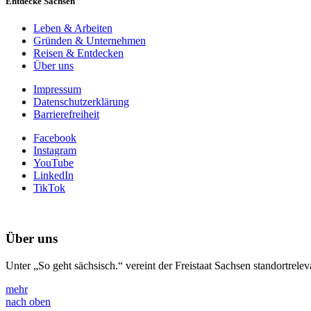
Entdecke Sachsen
Leben & Arbeiten
Gründen & Unternehmen
Reisen & Entdecken
Über uns
Impressum
Datenschutzerklärung
Barrierefreiheit
Facebook
Instagram
YouTube
LinkedIn
TikTok
Über uns
Unter „So geht sächsisch.“ vereint der Freistaat Sachsen standortre
mehr
nach oben