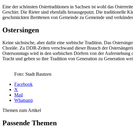
Eine der schönsten Ostertraditionen in Sachsen ist wohl das Osterre
Geschirr. Die Rieter sind ebenfalls herausgeputzt. Die traditionelle 
geschmückten Berittenen von Gemeinde zu Gemeinde und verkünden di
Ostersingen
Keine sächsische, aber dafür eine sorbische Tradition. Das Ostersing
Choräle. Zu DDR-Zeiten verschwand dieser Brauch der Ostersängerin
Ostersonntags wird in den sorbischen Dörfern von der Auferstehung 
Tracht und geben so ihre Tradition von Generation zu Generation weit
Foto: Stadt Bautzen
Facebook
X
Mail
Whatsapp
Themen zum Artikel
Passende Themen