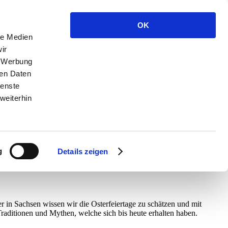
OK
le Medien
ir
, Werbung
ren Daten
ienste
weiterhin
g
Details zeigen
er in Sachsen wissen wir die Osterfeiertage zu schätzen und mit
raditionen und Mythen, welche sich bis heute erhalten haben.