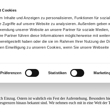
t Cookies
 Inhalte und Anzeigen zu personalisieren, Funktionen für sozia
e Zugriffe auf unsere Website zu analysieren. Außerdem geben w
rwendung unserer Website an unsere Partner für soziale Medien
re Partner führen diese Informationen möglicherweise mit weite
ereitgestellt haben oder die sie im Rahmen Ihrer Nutzung der D
n Einwilligung zu unseren Cookies, wenn Sie unsere Webseite 
Präferenzen
Statistiken
Marketin
ch Einzug. Ostern ist wahrlich ein Fest der Auferstehung. Besonders hi
sgrenzen hinaus bekannt sind. Wir nehmen euch mit in eine Welt der T