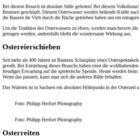
Bei diesem Brauch ist absolute Stille geboten! Bei diesem Volksbra
Brunnen geschöpft. Diesem Osterwasser werden heilende Kräfte nachge
die Bauern ihr Vieh durch die Bäche getrieben haben um ein ertragrei
Um die Tradition des Osterwassers zu ehren, werden mancherorts die
getragen werden, andernfalls bleibt die wundersame Wirkung aus.
Ostereierschieben
Seit mehr als 400 Jahren ist Bautzen Schauplatz eines Osterspektake
gerollt. Bei Entstehung dieses Brauchs haben einst die wohlhabenden
freudiger Erwartung auf die spielerische Spende. Heute werden beim Ei
Wenn das passiert, kann man sich die anderen Bälle behalten.
Das Waleien ist in Sachsen ein absoluter Höhepunkt in der Osterzeit u
Foto: Philipp Herfort Photography
Foto: Philipp Herfort Photography
Osterreiten