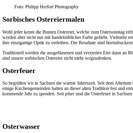
Foto: Philipp Herfort Photography
Sorbisches Ostereiermalen
Wohl jeder kennt die Bunten Ostereier, welche zum Ostersonntag eifri
werden aber nicht nur mit handelsüblicher Farbe gefärbt. Vielmehr e
ihre einzigartige Optik zu verleihen. Die Resultate sind beeindruckend
Traditionell werden die ausgeblasenen und verzierten Eier dann an B
sind unsere sorbischen Ostereier nicht mehr wegzudenken.
Osterfeuer
So begrüßen wir in Sachsen die warme Jahreszeit. Seit dem Altertum 
einige Kirchengemeinden halten an dieser alten Tradition fest und e
kommende Jahr zu spenden. Seit jeher sind die Osterfeuer in Sachse
Osterwasser