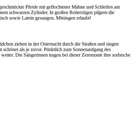
ig geschmückte Pferde mit geflochtener Mähne und Schleifen am
einem schwarzen Zylinder. In großen Reiterzügen pilgern die
sch sowie Latein gesungen. Mitsingen erlaubt!
Mädchen ziehen in der Osternacht durch die Straßen und singen
n schöner als je zuvor. Pünktlich zum Sonnenaufgang des
eiter. Die Sängerinnen tragen bei dieser Zeremonie ihre sorbische