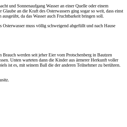
rnacht und Sonnenaufgang Wasser an einer Quelle oder einem
Glaube an die Kraft des Osterwassers ging sogar so weit, dass einst
 ausgeübt, da das Wasser auch Fruchtbarkeit bringen soll.
as Osterwasser muss völlig schweigend abgefüllt und nach Hause
en Brauch werden seit jeher Eier vom Protschenberg in Bautzen
assen. Unten warteten dann die Kinder aus ärmerer Herkunft voller
iels ist es, mit seinem Ball die der anderen Teilnehmer zu berühren.
usitz.