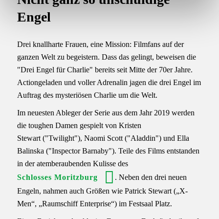
a
Engel
h
l
Drei knallharte Frauen, eine Mission: Filmfans auf der
ganzen Welt zu begeistern. Dass das gelingt, beweisen die
"Drei Engel für Charlie" bereits seit Mitte der 70er Jahre.
Actiongeladen und voller Adrenalin jagen die drei Engel im
Auftrag des mysteriösen Charlie um die Welt.
Im neuesten Ableger der Serie aus dem Jahr 2019 werden
die toughen Damen gespielt von Kristen
Stewart ("Twilight"), Naomi Scott ("Aladdin") und Ella
Balinska ("Inspector Barnaby"). Teile des Films entstanden
in der atemberaubenden Kulisse des
Schlosses Moritzburg
. Neben den drei neuen
Engeln, nahmen auch Größen wie Patrick Stewart („X-
Men“, „Raumschiff Enterprise“) im Festsaal Platz.