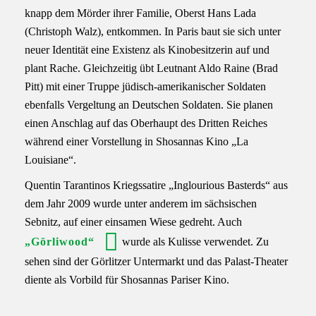
knapp dem Mörder ihrer Familie, Oberst Hans Lada
(Christoph Walz), entkommen. In Paris baut sie sich unter
neuer Identität eine Existenz als Kinobesitzerin auf und
plant Rache. Gleichzeitig übt Leutnant Aldo Raine (Brad
Pitt) mit einer Truppe jüdisch-amerikanischer Soldaten
ebenfalls Vergeltung an Deutschen Soldaten. Sie planen
einen Anschlag auf das Oberhaupt des Dritten Reiches
während einer Vorstellung in Shosannas Kino „La
Louisiane“.
Quentin Tarantinos Kriegssatire „Inglourious Basterds“ aus
dem Jahr 2009 wurde unter anderem im sächsischen
Sebnitz, auf einer einsamen Wiese gedreht. Auch
„Görliwood“
wurde als Kulisse verwendet. Zu
sehen sind der Görlitzer Untermarkt und das Palast-Theater
diente als Vorbild für Shosannas Pariser Kino.