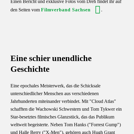
Einen Bericht und exklusive Fotos vom Dreh findet ihr auf
den Seiten vom
Filmverband Sachsen
.
Eine schier unendliche
Geschichte
Eine epochales Meisterwerk, das die Schicksale
unterschiedlicher Menschen aus verschiedenen
Jahrhunderten miteinander verbindet. Mit "Cloud Atlas"
schafften die Wachowski Schwestern und Tom Tykwer ein
Star-besetztes filmisches Glanzstück, das das Publikum
weltweit begeisterte. Neben Tom Hanks ("Forrest Gump")
und Halle Berry ("X-Men"), gehören auch Hugh Grant