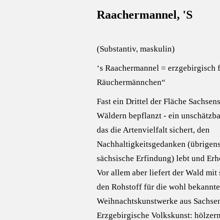
Raachermannel, 'S
(Substantiv, maskulin)
‘s Raachermannel = erzgebirgisch 
Räuchermännchen“
Fast ein Drittel der Fläche Sachsens
Wäldern bepflanzt - ein unschätzb
das die Artenvielfalt sichert, den
Nachhaltigkeitsgedanken (übrigens
sächsische Erfindung) lebt und Erh
Vor allem aber liefert der Wald mi
den Rohstoff für die wohl bekannte
Weihnachtskunstwerke aus Sachsen
Erzgebirgische Volkskunst: hölzer