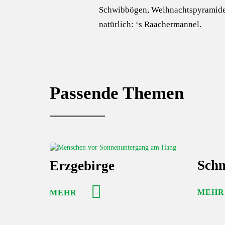
Schwibbögen, Weihnachtspyramid
natürlich: ‘s Raachermannel.
Passende Themen
Schm
Erzgebirge
MEHR
MEHR