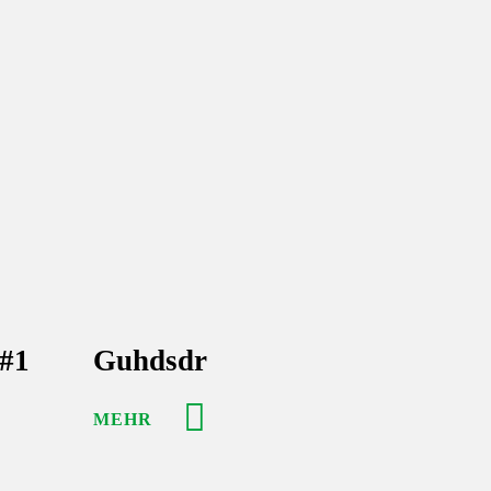
 #1
Guhdsdr
MEHR