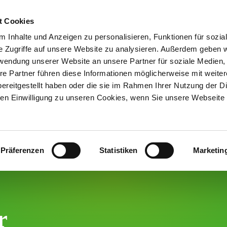
t Cookies
 Inhalte und Anzeigen zu personalisieren, Funktionen für sozia
LEBEN & ARBEITEN
GRÜNDEN & UNTERNEHMEN
RE
e Zugriffe auf unsere Website zu analysieren. Außerdem geben w
rwendung unserer Website an unsere Partner für soziale Medien
re Partner führen diese Informationen möglicherweise mit weite
ereitgestellt haben oder die sie im Rahmen Ihrer Nutzung der D
n Einwilligung zu unseren Cookies, wenn Sie unsere Webseite 
Präferenzen
Statistiken
Marketin
r