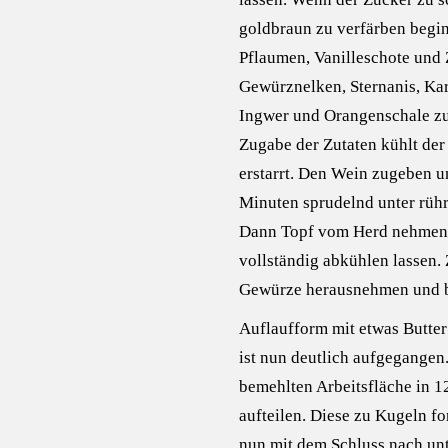
goldbraun zu verfärben begin
Pflaumen, Vanilleschote und 
Gewürznelken, Sternanis, K
Ingwer und Orangenschale z
Zugabe der Zutaten kühlt der
erstarrt. Den Wein zugeben u
Minuten sprudelnd unter rühr
Dann Topf vom Herd nehmen
vollständig abkühlen lassen.
Gewürze herausnehmen und be
Auflaufform mit etwas Butter
ist nun deutlich aufgegangen.
bemehlten Arbeitsfläche in 1
aufteilen. Diese zu Kugeln f
nun mit dem Schluss nach unt