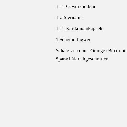
1 TL Gewürznelken
1-2 Sternanis
1 TL Kardamomkapseln
1 Scheibe Ingwer
Schale von einer Orange (Bio), mit
Sparschäler abgeschnitten