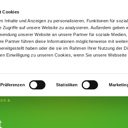
t Cookies
 Inhalte und Anzeigen zu personalisieren, Funktionen für sozia
LEBEN & ARBEITEN
GRÜNDEN & UNTERNEHMEN
RE
e Zugriffe auf unsere Website zu analysieren. Außerdem geben w
rwendung unserer Website an unsere Partner für soziale Medien
re Partner führen diese Informationen möglicherweise mit weite
ereitgestellt haben oder die sie im Rahmen Ihrer Nutzung der D
n Einwilligung zu unseren Cookies, wenn Sie unsere Webseite 
Präferenzen
Statistiken
Marketin
SEN &
t