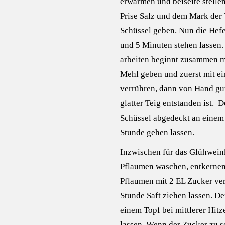
erwärmen und beiseite stelle
Prise Salz und dem Mark der 
Schüssel geben. Nun die Hefe
und 5 Minuten stehen lassen
arbeiten beginnt zusammen mi
Mehl geben und zuerst mit e
verrühren, dann von Hand gut
glatter Teig entstanden ist. D
Schüssel abgedeckt an einem
Stunde gehen lassen.
Inzwischen für das Glühwein
Pflaumen waschen, entkernen 
Pflaumen mit 2 EL Zucker ve
Stunde Saft ziehen lassen. D
einem Topf bei mittlerer Hitz
lassen. Wenn der Zucker zu 