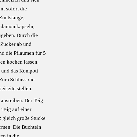
nt sofort die
Zimtstange,
ardamomkapseln,
ugeben. Durch die
 Zucker ab und
nd die Pflaumen für 5
en kochen lassen.
 und das Kompott
 Zum Schluss die
iseite stellen.
 ausreiben. Der Teig
 Teig auf einer
2 gleich große Stücke
ormen. Die Buchteln
en in die