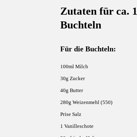
Zutaten für ca. 
Buchteln
Für die Buchteln:
100ml Milch
30g Zucker
40g Butter
280g Weizenmehl (550)
Prise Salz
1 Vanilleschote