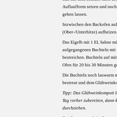
Auflaufform setzen und noch
gehen lassen.
Inzwischen den Backofen au
(Ober-/Unterhitze) aufheizen
Das Eigelb mit 1 EL Sahne m
aufgegangenen Buchteln mit
bestreichen. Buchteln auf mit
Ofen für 20 bis 30 Minuten g
Die Buchteln noch lauwarm m
bestreut und dem Glühweinko
Tipp:
Das Glühweinkompott lä
Tag vorher zubereiten, dann 
durchziehen.