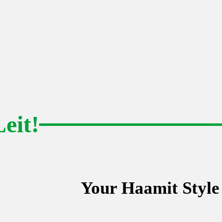
eit!
Your Haamit Style