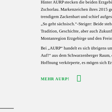
Hinter AURP stecken die beiden Erzgeb
Zschorlau. Markenzeichen ihres 2015 ge
trendigem Zackenbart und schief aufges
„So geht sächsisch.“-Steiger: Beide ste
Tradition, Geschichte, aber auch Zukunf
Montanregion Erzgebirge und den Freist
Bei „AURP“ handelt es sich übrigens 
Auf!“ aus dem Schwarzenberger Raum, de
Hoffnung verkörperte, es mögen sich Er
MEHR AURP!