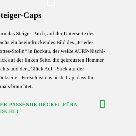
teiger-Caps
orn das Steiger-Patch, auf der Unterseite des
achs ein beeindruckendes Bild des „Friede-
ottes-Stolln“ in Bockau, der weiße AURP-Nischl-
tick auf der linken Seite, die gekreuzten Hämmer
echts und der „Glück Auf“-Stick auf der
ückseite - Fertsch ist das beste Cap, dass Ihr
emals brauchtet.
ER PASSENDE DECKEL FÜRN
ISCHL!