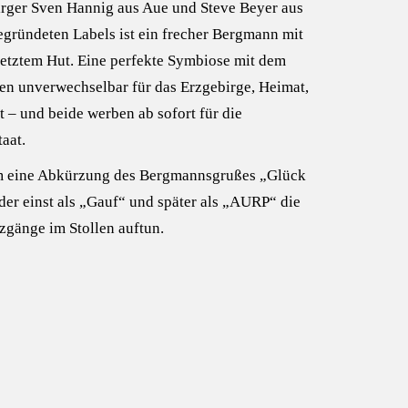
irger Sven Hannig aus Aue und Steve Beyer aus
gründeten Labels ist ein frecher Bergmann mit
etztem Hut. Eine perfekte Symbiose mit dem
hen unverwechselbar für das Erzgebirge, Heimat,
t – und beide werben ab sofort für die
aat.
um eine Abkürzung des Bergmannsgrußes „Glück
r einst als „Gauf“ und später als „AURP“ die
zgänge im Stollen auftun.