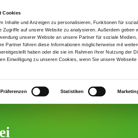
t Cookies
 Inhalte und Anzeigen zu personalisieren, Funktionen für sozia
LEBEN & ARBEITEN
GRÜNDEN & UNTERNEHMEN
RE
e Zugriffe auf unsere Website zu analysieren. Außerdem geben w
rwendung unserer Website an unsere Partner für soziale Medien
re Partner führen diese Informationen möglicherweise mit weite
ereitgestellt haben oder die sie im Rahmen Ihrer Nutzung der D
n Einwilligung zu unseren Cookies, wenn Sie unsere Webseite 
e
Präferenzen
Statistiken
Marketin
ei