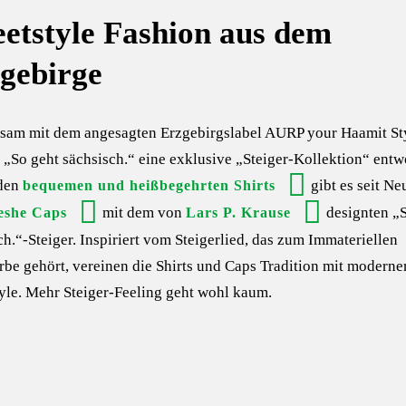
eetstyle Fashion aus dem
gebirge
sam mit dem angesagten
Erzgebirgslabel AURP your Haamit St
 „So geht sächsisch.“ eine exklusive „Steiger-Kollektion“ entw
den
gibt es seit N
bequemen und heißbegehrten Shirts
mit dem von
designten „
eshe Caps
Lars P. Krause
ch.“-Steiger. Inspiriert vom Steigerlied, das zum Immateriellen
rbe gehört, vereinen die Shirts und Caps Tradition mit modern
tyle. Mehr Steiger-Feeling geht wohl kaum.