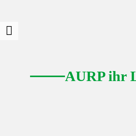
AURP ihr L