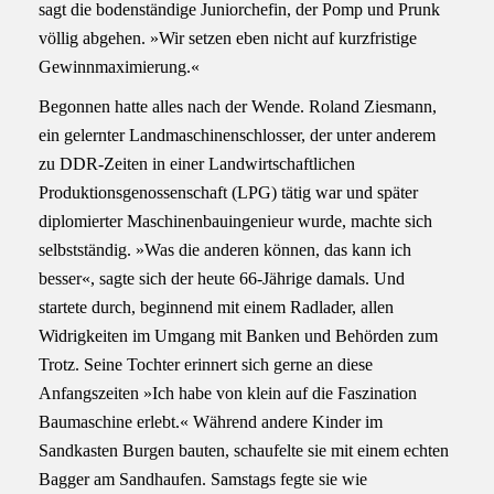
sagt die bodenständige Juniorchefin, der Pomp und Prunk
völlig abgehen. »Wir setzen eben nicht auf kurzfristige
Gewinnmaximierung.«
Begonnen hatte alles nach der Wende. Roland Ziesmann,
ein gelernter Landmaschinenschlosser, der unter anderem
zu DDR-Zeiten in einer Landwirtschaftlichen
Produktionsgenossenschaft (LPG) tätig war und später
diplomierter Maschinenbauingenieur wurde, machte sich
selbstständig. »Was die anderen können, das kann ich
besser«, sagte sich der heute 66-Jährige damals. Und
startete durch, beginnend mit einem Radlader, allen
Widrigkeiten im Umgang mit Banken und Behörden zum
Trotz. Seine Tochter erinnert sich gerne an diese
Anfangszeiten »Ich habe von klein auf die Faszination
Baumaschine erlebt.« Während andere Kinder im
Sandkasten Burgen bauten, schaufelte sie mit einem echten
Bagger am Sandhaufen. Samstags fegte sie wie