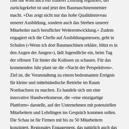
Das hat wohl auch ein früherer Lehrling registriert, der
zurückgekehrt ist und jetzt den Baumaschinenmeister
macht. »Das zeigt nicht nur das hohe Qualitätsniveau
unserer Ausbildung, sondern auch das Streben unserer
Mitarbeiter nach beruflicher Weiterentwicklung.« Zudem
engagiert sich die Chefin auf Ausbildungsmessen, geht in
Schulen (»Wenn ich dort Baumaschinen erkläre, blitzt es in
den Augen der Jungen«), lädt Jugendliche ein, beim Tag
der offenen Tür hinter die Kulissen zu schauen. Für das
kommenden Jahr plant sie die »Nacht der Perspektiven«.
Ziel ist, die Veranstaltung zu einem bedeutsamen Ereignis
für kleine und mittelständische Betriebe im Raum
Nordsachsen zu machen. Es handele sich um eine
innovative Handwerksmesse, die »eine einzigartige
Plattform« darstelle, auf der Unternehmen mit potenziellen
Mitarbeitern und Lehrlingen ins Gespräch kommen sollen.
Die Schau ist für Firmen mit bis zu 50 Mitarbeitern
konzipiert. Regionales Engagement, das natürlich auch das