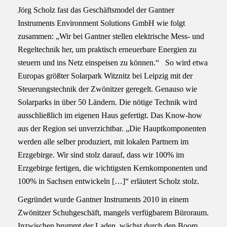
Jörg Scholz fast das Geschäftsmodel der Gantner
Instruments Environment Solutions GmbH wie folgt
zusammen: „Wir bei Gantner stellen elektrische Mess- und
Regeltechnik her, um praktisch erneuerbare Energien zu
steuern und ins Netz einspeisen zu können.“ So wird etwa
Europas größter Solarpark Witznitz bei Leipzig mit der
Steuerungstechnik der Zwönitzer geregelt. Genauso wie
Solarparks in über 50 Ländern. Die nötige Technik wird
ausschließlich im eigenen Haus gefertigt. Das Know-how
aus der Region sei unverzichtbar. „Die Hauptkomponenten
werden alle selber produziert, mit lokalen Partnern im
Erzgebirge. Wir sind stolz darauf, dass wir 100% im
Erzgebirge fertigen, die wichtigsten Kernkomponenten und
100% in Sachsen entwickeln […]“ erläutert Scholz stolz.
Gegründet wurde Gantner Instruments 2010 in einem
Zwönitzer Schuhgeschäft, mangels verfügbarem Büroraum.
Inzwischen brummt der Laden, wächst durch den Boom